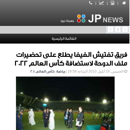
|
|
|
جهينة نيوز
القائمة الرئيسية
فريق تفتيش الفيفا يطلع على تحضيرات
ملف الدوحة لاستضافة كأس العالم 2022
الخميس, 16 أيلول 2010 الساعة 18:59 |
رياضة
,
كأس العالم 2010