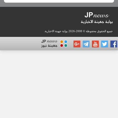
 محفوظة © 2008-2026
بوابة جهينة الاخبارية
.