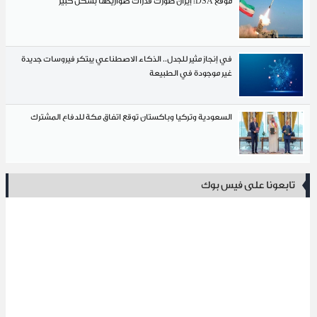
موقع DSA: إيران طوّرت قدرات صواريخها بشكل كبير
في إنجاز مثير للجدل.. الذكاء الاصطناعي يبتكر فيروسات جديدة
غير موجودة في الطبيعة
السعودية وتركيا وباكستان توقع اتفاق مكة للدفاع المشترك
نا على فيس بوك