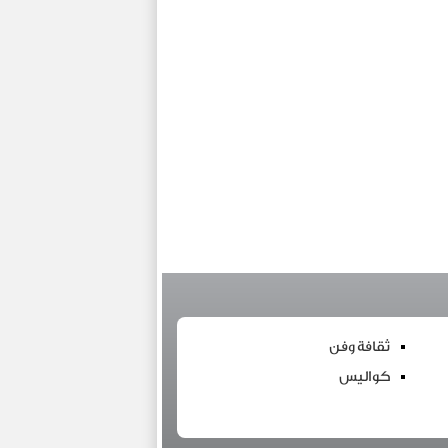
ثقافة وفن
كواليس