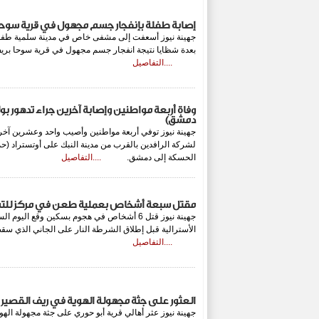
إصابة طفلة بإنفجار جسم مجهول في قرية سوحا
بعدة شظايا نتيجة انفجار جسم مجهول في قرية سوحا بر
....التفاصيل
وفاة أربعة مواطنين وإصابة آخرين جراء تدهور ب
دمشق)
جهينة نيوز توفي أربعة مواطنين وأصيب واحد وعشرين آخري
لشركة الرافدين بالقرب من مدينة النبك على أوتستراد 
الحسكة إلى دمشق.
....التفاصيل
مقتل سبعة أشخاص بعملية طعن في مركز للتس
جهينة نيوز قتل 6 أشخاص في هجوم بسكين وقع ا
الأسترالية قبل إطلاق الشرطة النار على الجاني الذي سقط
....التفاصيل
العثور على جثة مجهولة الهوية في ريف القصي
جهينة نيوز عثر أهالي قرية أبو حوري على جثة مجهولة اله