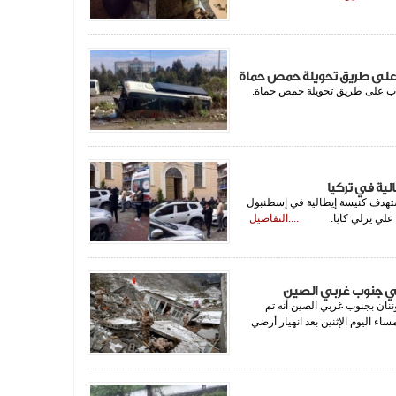
ب على طريق تحويلة حمص حماة
كاب على طريق تحويلة حمص حماة.
ة في تركيا
هدف كنيسة إيطالية في إسطنبول
لتركي علي يرلي كايا.
....التفاصيل
نان بجنوب غربي الصين أنه تم
ثور على 7 أشخاص وتأكدت وفاتهم حتى الساعة 6:30 مساء اليوم الإثنين بعد انهيار أرضي