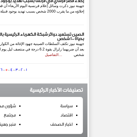
إخلاء قصر فرساي في فرنسا بسبب تهديد بوجود ق
جهينة نيوز ذكرت وسائل إعلام فرنسية اليوم الأربعاء أن
إخلاؤه من ما يقرب 2000 شخص بسبب تهديد بوجود قنبلة.
الصين تستعيد دوائر شبكة الكهرباء الرئيسية بال
بحياة 100 شخص
جهينة نيوز تكثف السلطات الصينية جهود الإغاثة من الك
شخص.
....التفاصيل
-
6
-
5
-
4
-
3
-
2
-
1
تصنيفات الأخبار الرئيسية
سياسة
شؤون محل
اقتصاد
مجتمع
اخبار الصحف
منبر جهين