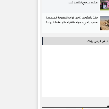
ويقود ميامي لانتصار كبير
مقتل أكثر من 40 من قوات الحكومة المدعومة
سعودياً في هجمات للقوات المسلحة اليمنية
ا على فيس بوك
د