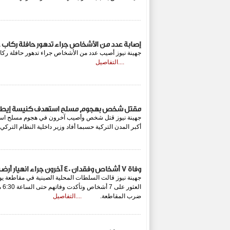
إصابة عدد من الأشخاص جراء تدهور حافلة ركا
جهينة نيوز أصيب عدد من الأشخاص جراء تدهور حافلة ر
....التفاصيل
مقتل شخص بهجوم مسلح استهدف كنيسة إيطالي
جهينة نيوز قتل شخص وأصيب آخرون في هجوم مسلح است
أكبر المدن التركية حسبما أفاد وزير داخلية النظام ا
وفاة 7 أشخاص وفقدان 40 آخرون جراء انهيار أرضي جنوب غربي الصين
جهينة نيوز قالت السلطات المحلية الصينية في مقاطعة يون
الع
ضرب المقاطعة.
....التفاصيل