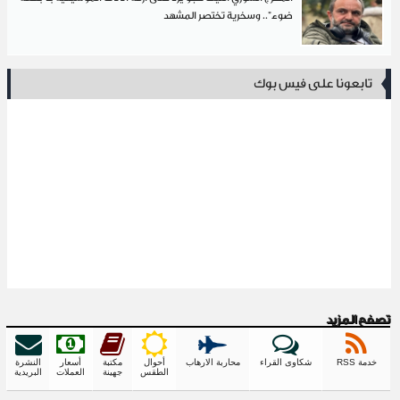
ضوء".. وسخرية تختصر المشهد
تابعونا على فيس بوك
تصفح المزيد
خدمة RSS
شكاوى القراء
محاربة الارهاب
أحوال
مكتبة
أسعار
النشرة
الطقس
جهينة
العملات
البريدية