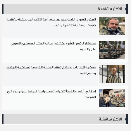
الأكثر مشاهدة
المخرج السوري الليث حجو يرد على أزمة الآلات الموسيقية بـ"بقعة
ضوء".. وسخرية تختصر المشهد
مستشار الرئيس الشرع يكشف أسباب الحشد العسكري السوري
على الحدود
محكمة الجنايات بدمشق تعقد الجلسة الخامسة لمحاكمة المتهم
وسيم الأسد
إيطالي ألقى بالخطأ تذكرة يانصيب رابحة قيمتها مليون يورو في
القمامة
الأكثر مناقشة