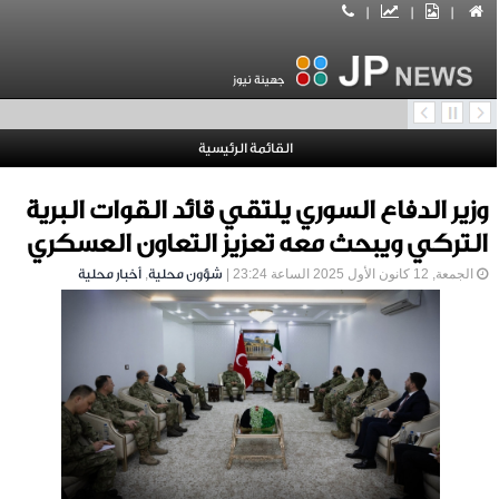
|
|
|
جهينة نيوز
القائمة الرئيسية
وزير الدفاع السوري يلتقي قائد القوات البرية
التركي ويبحث معه تعزيز التعاون العسكري
الجمعة, 12 كانون الأول 2025 الساعة 23:24 |
شؤون محلية
,
أخبار محلية