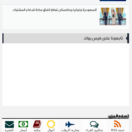
السعودية وتركيا وباكستان توقع اتفاق مكة للدفاع المشترك
نا على فيس بوك
زيد
شكاوى القراء
محاربة الارهاب
أحوال
مكتبة
أسعار
النشرة