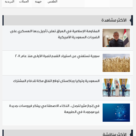
الطقس
جهينة
العملات
البريدية
ر مشاهدة
المقاومة الإسلامية في العراق تعلن تأجيل ردها العسكري على
الضربات السعودية الأمريكية
سورية تستغني عن استيراد القمح للمرة الأولى منذ عام 2011
السعودية وتركيا وباكستان توقع اتفاق مكة للدفاع المشترك
في إنجاز مثير للجدل.. الذكاء الاصطناعي يبتكر فيروسات جديدة
غير موجودة في الطبيعة
 مناقشة