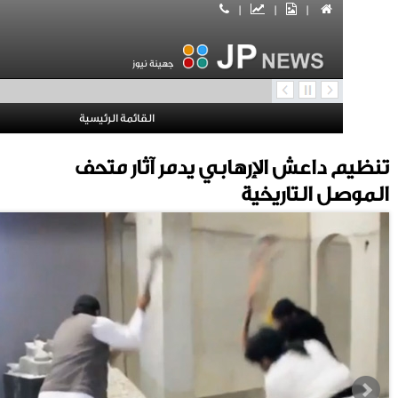
|
|
|
جهينة نيوز
القائمة الرئيسية
 داعش الإرهابي يدمر آثار متحف
ل التاريخية