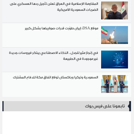
المقاومة الإسلامية في العراق تعلن تأجيل ردها العسكري على
الضربات السعودية الأمريكية
موقع DSA: إيران طوّرت قدرات صواريخها بشكل كبير
في إنجاز مثير للجدل.. الذكاء الاصطناعي يبتكر فيروسات جديدة
غير موجودة في الطبيعة
السعودية وتركيا وباكستان توقع اتفاق مكة للدفاع المشترك
تابعونا على فيس بوك