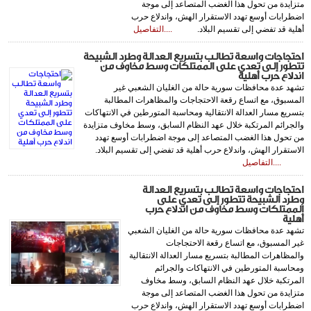
متزايدة من تحول هذا الغضب المتصاعد إلى موجة
اضطرابات أوسع تهدد الاستقرار الهش، واندلاع حرب
أهلية قد تفضي إلى تقسيم البلاد.
....التفاصيل
احتجاجات واسعة تطالب بتسريع العدالة وطرد الشبيحة
تتطور إلى تعدي على الممتلكات وسط مخاوف من
اندلاع حرب أهلية
تشهد عدة محافظات سورية حالة من الغليان الشعبي غير
المسبوق، مع اتساع رقعة الاحتجاجات والمظاهرات المطالبة
بتسريع مسار العدالة الانتقالية ومحاسبة المتورطين في الانتهاكات
والجرائم المرتكبة خلال عهد النظام السابق، وسط مخاوف متزايدة
من تحول هذا الغضب المتصاعد إلى موجة اضطرابات أوسع تهدد
الاستقرار الهش، واندلاع حرب أهلية قد تفضي إلى تقسيم البلاد.
....التفاصيل
احتجاجات واسعة تطالب بتسريع العدالة
وطرد الشبيحة تتطور إلى تعدي على
الممتلكات وسط مخاوف من اندلاع حرب
أهلية
تشهد عدة محافظات سورية حالة من الغليان الشعبي
غير المسبوق، مع اتساع رقعة الاحتجاجات
والمظاهرات المطالبة بتسريع مسار العدالة الانتقالية
ومحاسبة المتورطين في الانتهاكات والجرائم
المرتكبة خلال عهد النظام السابق، وسط مخاوف
متزايدة من تحول هذا الغضب المتصاعد إلى موجة
اضطرابات أوسع تهدد الاستقرار الهش، واندلاع حرب