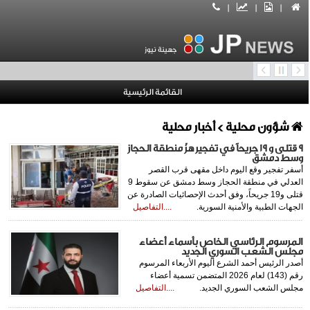
|
|
|
جهينة نيوز
القائمة الرئيسية
شؤون محلية
> أخبار محلية
9 قتلى و 19 جريحاً في تفجير هزّ منطقة الحجاز
وسط دمشق
أسفر تفجير وقع اليوم داخل مقهى قرب القصر
العدلي في منطقة الحجاز وسط دمشق عن سقوط 9
قتلى و19 جريحاً، وفق أحدث الإحصائيات الصادرة عن
الجهات الطبية والأمنية السورية.
....التفاصيل
المرسوم الرئاسي الخاص بأسماء أعضاء
مجلس الشعب السوري الجديد
أصدر الرئيس أحمد الشرع اليوم الأربعاء المرسوم
رقم (143) لعام 2026 المتضمن تسمية أعضاء
مجلس الشعب السوري الجديد.
....التفاصيل