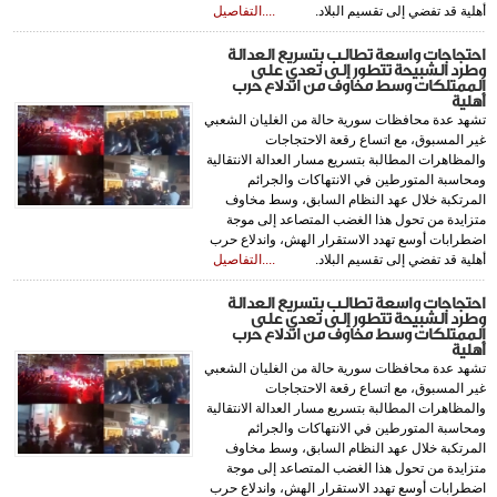
أهلية قد تفضي إلى تقسيم البلاد.
....التفاصيل
احتجاجات واسعة تطالب بتسريع العدالة
وطرد الشبيحة تتطور إلى تعدي على
الممتلكات وسط مخاوف من اندلاع حرب
أهلية
تشهد عدة محافظات سورية حالة من الغليان الشعبي
غير المسبوق، مع اتساع رقعة الاحتجاجات
والمظاهرات المطالبة بتسريع مسار العدالة الانتقالية
ومحاسبة المتورطين في الانتهاكات والجرائم
المرتكبة خلال عهد النظام السابق، وسط مخاوف
متزايدة من تحول هذا الغضب المتصاعد إلى موجة
اضطرابات أوسع تهدد الاستقرار الهش، واندلاع حرب
أهلية قد تفضي إلى تقسيم البلاد.
....التفاصيل
احتجاجات واسعة تطالب بتسريع العدالة
وطرد الشبيحة تتطور إلى تعدي على
الممتلكات وسط مخاوف من اندلاع حرب
أهلية
تشهد عدة محافظات سورية حالة من الغليان الشعبي
غير المسبوق، مع اتساع رقعة الاحتجاجات
والمظاهرات المطالبة بتسريع مسار العدالة الانتقالية
ومحاسبة المتورطين في الانتهاكات والجرائم
المرتكبة خلال عهد النظام السابق، وسط مخاوف
متزايدة من تحول هذا الغضب المتصاعد إلى موجة
اضطرابات أوسع تهدد الاستقرار الهش، واندلاع حرب