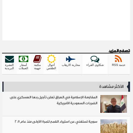
تصفح المزيد
خدمة RSS
شكاوى القراء
محاربة الارهاب
أحوال
مكتبة
أسعار
النشرة
الطقس
جهينة
العملات
البريدية
الأكثر مشاهدة
المقاومة الإسلامية في العراق تعلن تأجيل ردها العسكري على
الضربات السعودية الأمريكية
سورية تستغني عن استيراد القمح للمرة الأولى منذ عام 2011