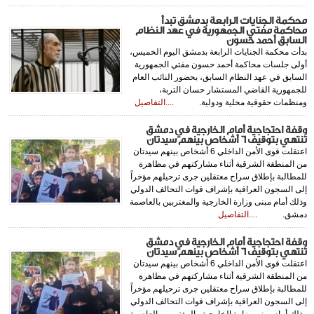
محكمة الجنايات الرابعة بدمشق تبدأ
محاكمة مفتي الجمهورية في عهد النظام
السابق أحمد حسون‏
بدأت محكمة الجنايات الرابعة بدمشق اليوم الخميس،
أولى جلسات محاكمة أحمد حسون ‌‏‌‏‌‏‌‏مفتي الجمهورية
السابق في عهد النظام السابق، بحضور النائب العام
للجمهورية ‏القاضي ‌‏‌‏‌‏المستشار حسان التربة،
ومنظمات حقوقية محلية ودولية.‏
....التفاصيل
وقفة احتجاجية أمام الخارجية في دمشق
تنتهي بتوقيف 6 أشخاص بينهم سيدتان
اعتقلت قوى الأمن الداخلي 6 أشخاص بينهم سيدتان
من المنطقة الشرقية أثناء مشاركتهم في مظاهرة
للمطالبة بإطلاق سراح معتقلين جرى ترحيلهم مؤخراً
إلى السجون العراقية بإشراف قوات التحالف الدولي
وذلك أمام مبنى وزارة الخارجية والمغتربين بالعاصمة
دمشق.
....التفاصيل
وقفة احتجاجية أمام الخارجية في دمشق
تنتهي بتوقيف 6 أشخاص بينهم سيدتان
اعتقلت قوى الأمن الداخلي 6 أشخاص بينهم سيدتان
من المنطقة الشرقية أثناء مشاركتهم في مظاهرة
للمطالبة بإطلاق سراح معتقلين جرى ترحيلهم مؤخراً
إلى السجون العراقية بإشراف قوات التحالف الدولي