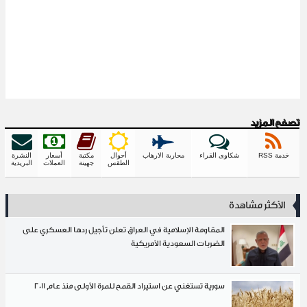
تصفح المزيد
خدمة RSS
شكاوى القراء
محاربة الارهاب
أحوال
مكتبة
أسعار
النشرة
الطقس
جهينة
العملات
البريدية
الأكثر مشاهدة
المقاومة الإسلامية في العراق تعلن تأجيل ردها العسكري على
الضربات السعودية الأمريكية
سورية تستغني عن استيراد القمح للمرة الأولى منذ عام 2011