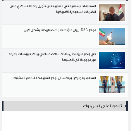
المقاومة الإسلامية في العراق تعلن تأجيل ردها العسكري على
الضربات السعودية الأمريكية
موقع DSA: إيران طوّرت قدرات صواريخها بشكل كبير
في إنجاز مثير للجدل.. الذكاء الاصطناعي يبتكر فيروسات جديدة
غير موجودة في الطبيعة
السعودية وتركيا وباكستان توقع اتفاق مكة للدفاع المشترك
تابعونا على فيس بوك