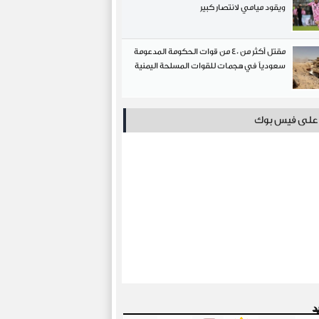
ويقود ميامي لانتصار كبير
مقتل أكثر من 40 من قوات الحكومة المدعومة
سعودياً في هجمات للقوات المسلحة اليمنية
ا على فيس بوك
د