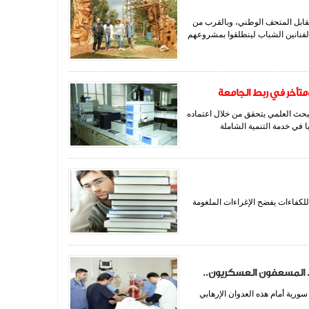
مقابل المتحف الوطني، وبالقرب من
الفنانين الشباب لينطلقوا بمشروعهم
تأخر في ربط الجامعة
بحث العلمي يتحقق من خلال اعتماده
 في خدمة التنمية الشاملة
للكفاءات يفضح الإغراءات الملغومة
. المسعفون العسكريون..
ورية أمام هذه العدوان الإرهابي