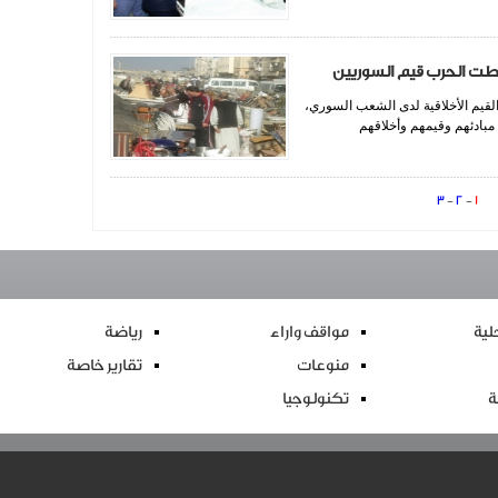
طت الحرب قيم السوريين
قيم الأخلاقية لدى الشعب السوري،
بادئهم وقيمهم وأخلاقهم
3
-
2
-
1
ية
مواقف واراء
رياضة
منوعات
تقارير خاصة
ة
تكنولوجيا