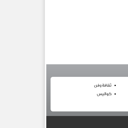
ثقافة وفن
كواليس